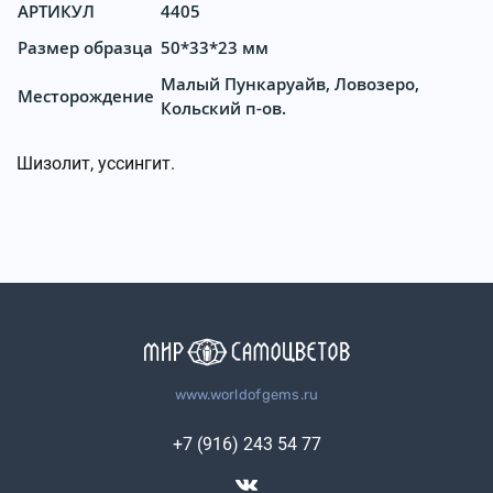
АРТИКУЛ
4405
Размер образца
50*33*23 мм
Малый Пункаруайв, Ловозеро,
Месторождение
Кольский п-ов.
Шизолит, уссингит.
www.worldofgems.ru
+7 (916) 243 54 77