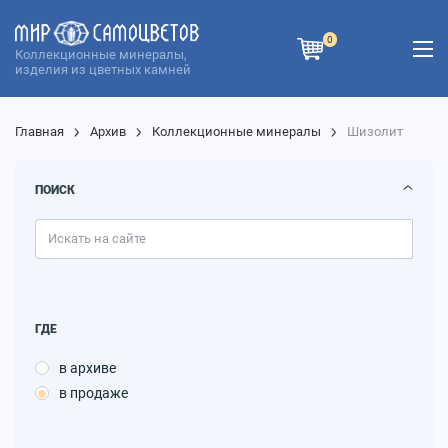
0
Коллекционные минералы,
изделия из цветных камней
Главная
Архив
Коллекционные минералы
Шизолит
ПОИСК
ГДЕ
в архиве
в продаже