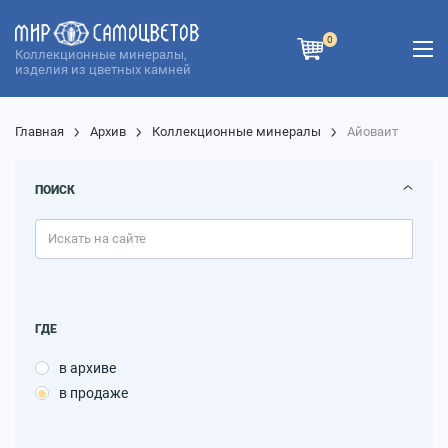
0
Коллекционные минералы,
изделия из цветных камней
Главная
Архив
Коллекционные минералы
Айоваит
ПОИСК
ГДЕ
в архиве
в продаже