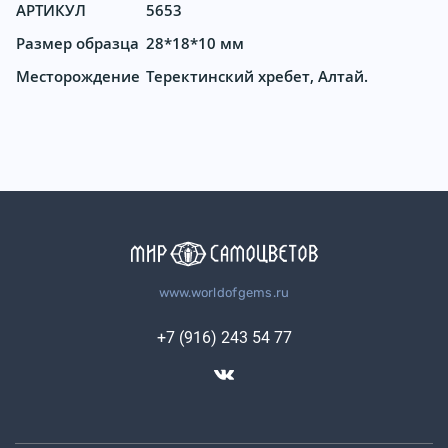
АРТИКУЛ
5653
Размер образца
28*18*10 мм
Месторождение
Теректинский хребет, Алтай.
www.worldofgems.ru
+7 (916) 243 54 77