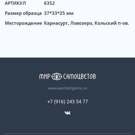
АРТИКУЛ
6352
Размер образца
37*33*25 мм
Месторождение
Карнасурт, Ловозеро, Кольский п-ов.
www.worldofgems.ru
+7 (916) 243 54 77