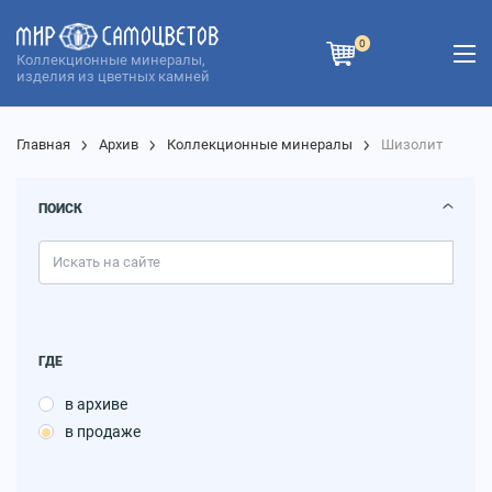
0
Коллекционные минералы,
изделия из цветных камней
Главная
Архив
Коллекционные минералы
Шизолит
ПОИСК
ГДЕ
в архиве
в продаже