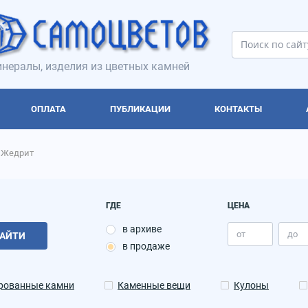
нералы, изделия из цветных камней
ОПЛАТА
ПУБЛИКАЦИИ
КОНТАКТЫ
Жедрит
ГДЕ
ЦЕНА
в архиве
АЙТИ
в продаже
рованные камни
Каменные вещи
Кулоны