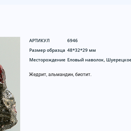
АРТИКУЛ
6946
Размер образца
48*32*29 мм
Месторождение
Еловый наволок, Шуерецкое
Жедрит, альмандин, биотит.