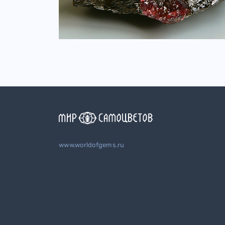
www.worldofgems.ru