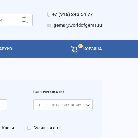
+7 (916) 243 54 77
gems@worldofgems.ru
0
АРХИВ
КОРЗИНА
СОРТИРОВКА ПО
Книги
Бусины и опт