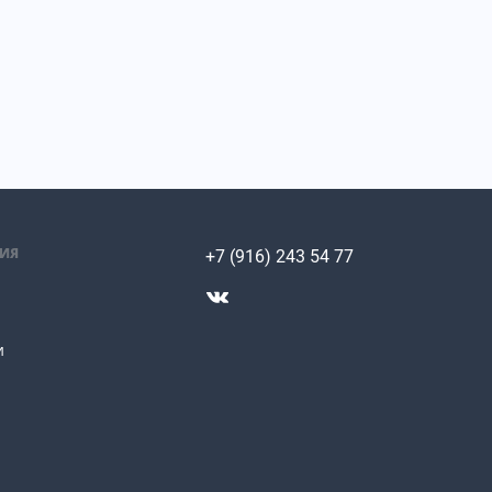
ИЯ
+7 (916) 243 54 77
и