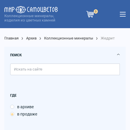
0
Коллекционные минералы,
изделия из цветных камней
Главная
Архив
Коллекционные минералы
Жедрит
ПОИСК
ГДЕ
в архиве
в продаже