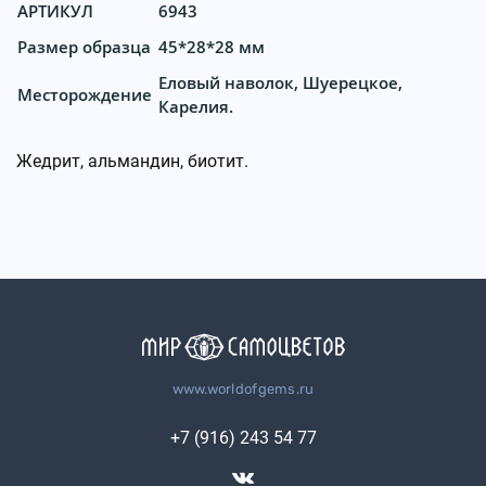
АРТИКУЛ
6943
Размер образца
45*28*28 мм
Еловый наволок, Шуерецкое,
Месторождение
Карелия.
Жедрит, альмандин, биотит.
www.worldofgems.ru
+7 (916) 243 54 77