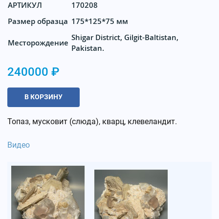
АРТИКУЛ
170208
Размер образца
175*125*75 мм
Shigar District, Gilgit-Baltistan,
Месторождение
Pakistan.
240000 ₽
В КОРЗИНУ
Топаз, мусковит (слюда), кварц, клевеландит.
Видео