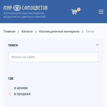
0
Коллекционные минералы,
изделия из цветных камней
Главная
Каталог
Коллекционные минералы
Топаз
ПОИСК
ГДЕ
в архиве
в продаже