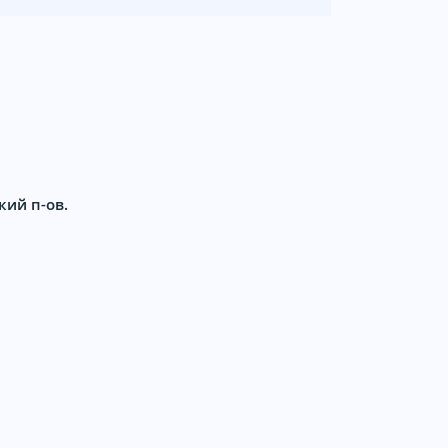
кий п-ов.