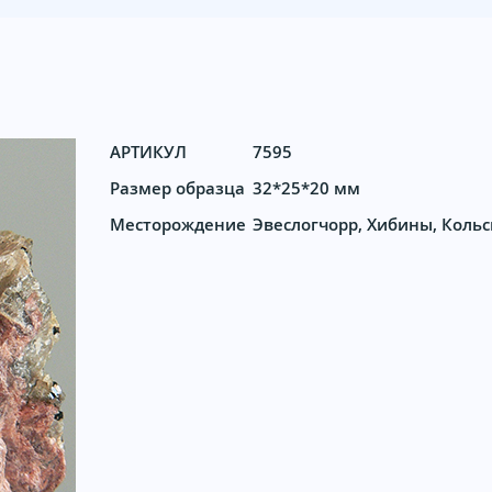
АРТИКУЛ
7595
Размер образца
32*25*20 мм
Месторождение
Эвеслогчорр, Хибины, Кольс