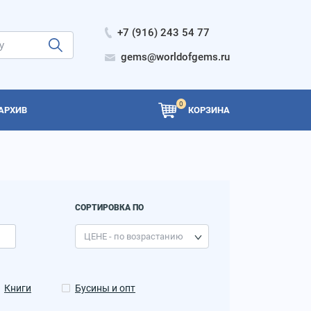
+7 (916) 243 54 77
gems@worldofgems.ru
0
АРХИВ
КОРЗИНА
СОРТИРОВКА ПО
Книги
Бусины и опт