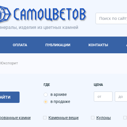
нералы, изделия из цветных камней
ОПЛАТА
ПУБЛИКАЦИИ
КОНТАКТЫ
Юкспорит
ГДЕ
ЦЕНА
в архиве
АЙТИ
в продаже
рованные камни
Каменные вещи
Кулоны