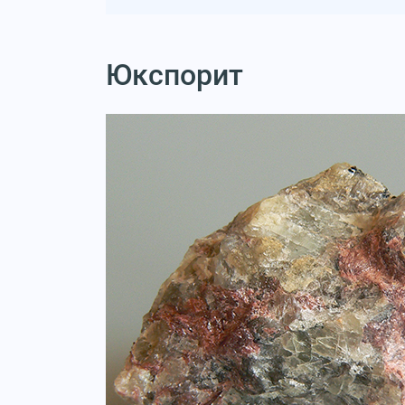
Юкспорит