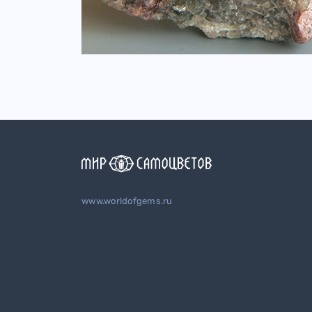
www.worldofgems.ru