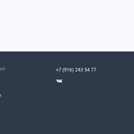
ИЯ
+7 (916) 243 54 77
и