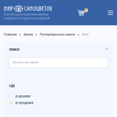
0
Коллекционные минералы,
изделия из цветных камней
Главная
Архив
Полированные камни
Агат
ПОИСК
ГДЕ
в архиве
в продаже