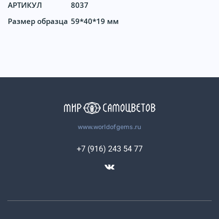
АРТИКУЛ
8037
Размер образца
59*40*19 мм
www.worldofgems.ru
+7 (916) 243 54 77