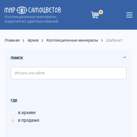
0
Коллекционные минералы,
изделия из цветных камней
Главная
Архив
Коллекционные минералы
Шабазит
ПОИСК
ГДЕ
в архиве
в продаже