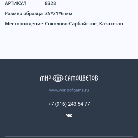
АРТИКУЛ
8328
Размер образца
35*21*6 мм
Месторождение
Соколово-Сарбайское, Казахстан.
www.worldofgems.ru
+7 (916) 243 54 77