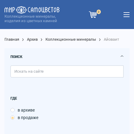
0
Коллекционные минералы,
изделия из цветных камней
Главная
Архив
Коллекционные минералы
Айоваит
ПОИСК
ГДЕ
в архиве
в продаже