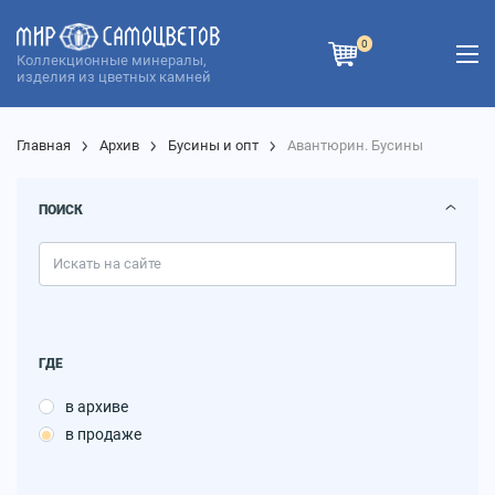
0
Коллекционные минералы,
изделия из цветных камней
Главная
Архив
Бусины и опт
Авантюрин. Бусины
ПОИСК
ГДЕ
в архиве
в продаже