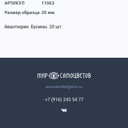
АРТИКУЛ
11063
Размер образца
20 мм
Авантюрин. Бусины. 20 шт.
www.worldofgems.ru
+7 (916) 243 54 77