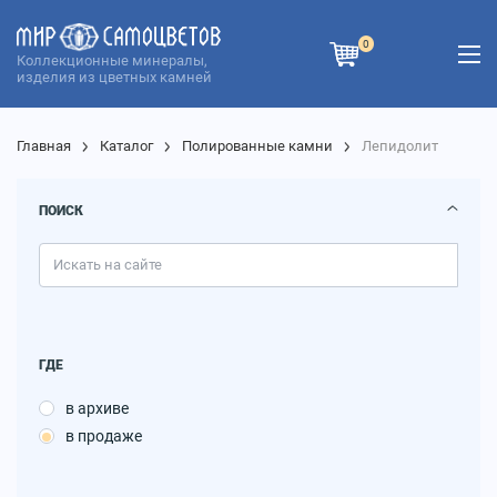
0
Коллекционные минералы,
изделия из цветных камней
Главная
Каталог
Полированные камни
Лепидолит
ПОИСК
ГДЕ
в архиве
в продаже