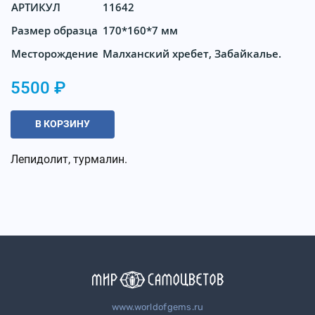
АРТИКУЛ
11642
Размер образца
170*160*7 мм
Месторождение
Малханский хребет, Забайкалье.
5500 ₽
В КОРЗИНУ
Лепидолит, турмалин.
www.worldofgems.ru