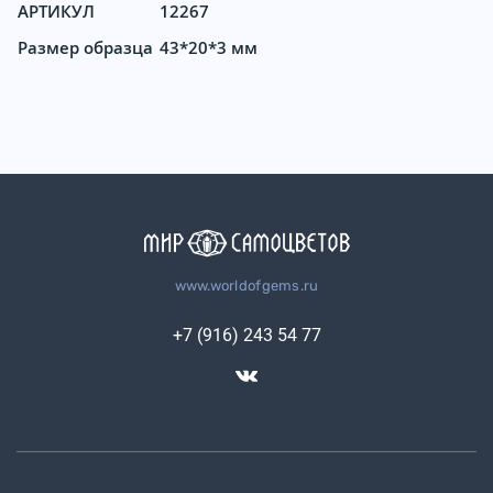
АРТИКУЛ
12267
Размер образца
43*20*3 мм
www.worldofgems.ru
+7 (916) 243 54 77