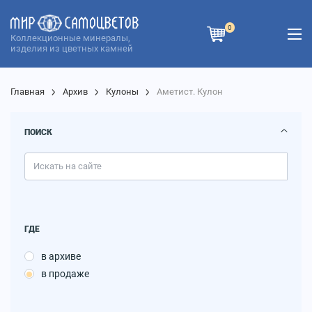
0
Коллекционные минералы,
изделия из цветных камней
Главная
Архив
Кулоны
Аметист. Кулон
ПОИСК
ГДЕ
в архиве
в продаже