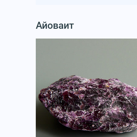
Айоваит