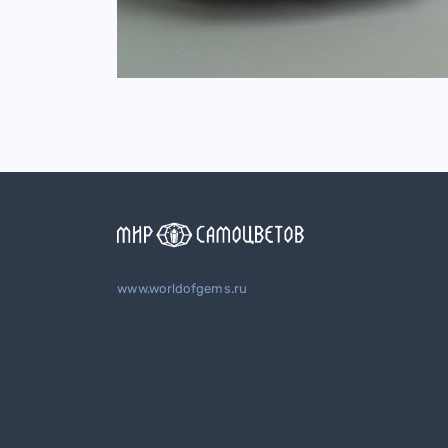
www.worldofgems.ru