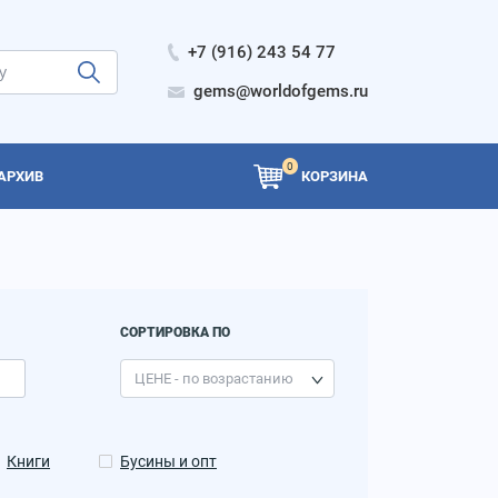
+7 (916) 243 54 77
gems@worldofgems.ru
0
АРХИВ
КОРЗИНА
СОРТИРОВКА ПО
Книги
Бусины и опт