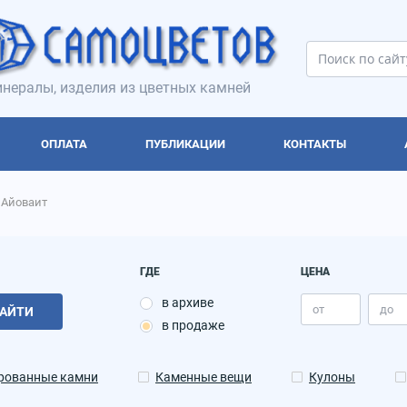
нералы, изделия из цветных камней
ОПЛАТА
ПУБЛИКАЦИИ
КОНТАКТЫ
Айоваит
ГДЕ
ЦЕНА
в архиве
АЙТИ
в продаже
рованные камни
Каменные вещи
Кулоны