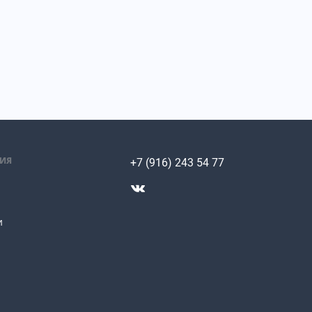
ИЯ
+7 (916) 243 54 77
и