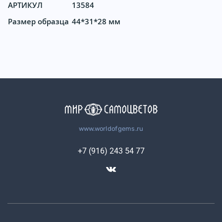
АРТИКУЛ
13584
Размер образца
44*31*28 мм
www.worldofgems.ru
+7 (916) 243 54 77