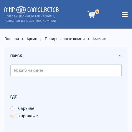
0
Коллекционные минералы,
изделия из цветных камней
Главная
Архив
Полированные камни
Аметист
ПОИСК
ГДЕ
в архиве
в продаже