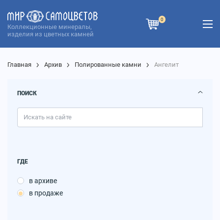
0
Коллекционные минералы,
изделия из цветных камней
Главная
Архив
Полированные камни
Ангелит
ПОИСК
ГДЕ
в архиве
в продаже