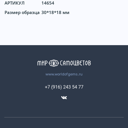
АРТИКУЛ
14654
Размер образца
30*18*18 мм
www.worldofgems.ru
+7 (916) 243 54 77