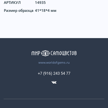
АРТИКУЛ
14935
Размер образца
41*18*4 мм
www.worldofgems.ru
+7 (916) 243 54 77