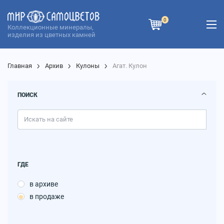
0
Коллекционные минералы,
изделия из цветных камней
Главная
Архив
Кулоны
Агат. Кулон
ПОИСК
ГДЕ
в архиве
в продаже