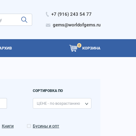
+7 (916) 243 54 77
gems@worldofgems.ru
0
АРХИВ
КОРЗИНА
СОРТИРОВКА ПО
Книги
Бусины и опт