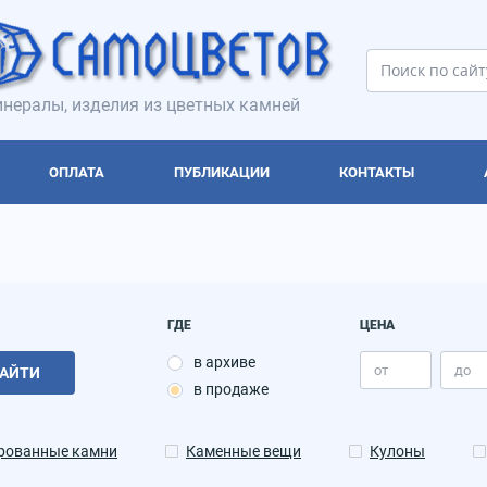
нералы, изделия из цветных камней
ОПЛАТА
ПУБЛИКАЦИИ
КОНТАКТЫ
ГДЕ
ЦЕНА
в архиве
АЙТИ
в продаже
рованные камни
Каменные вещи
Кулоны