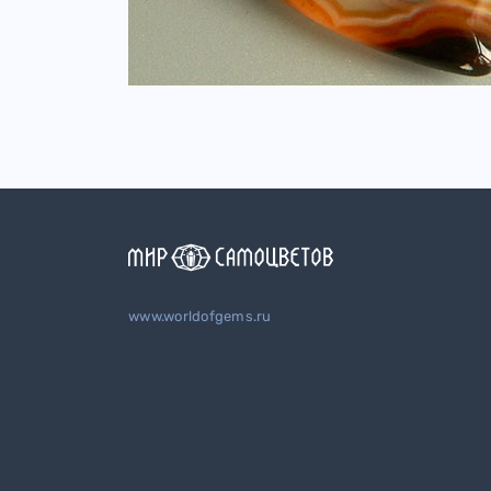
www.worldofgems.ru