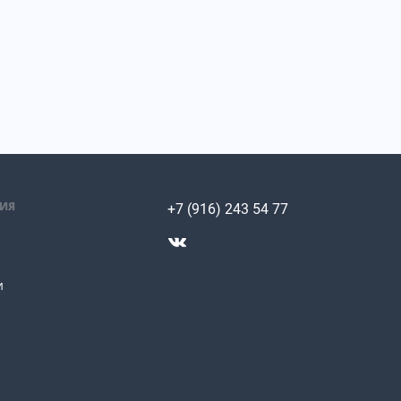
ИЯ
+7 (916) 243 54 77
и