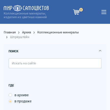
0
Коллекционные минералы,
изделия из цветных камней
Главная
Архив
Коллекционные минералы
Шпреуштейн
ПОИСК
ГДЕ
в архиве
в продаже