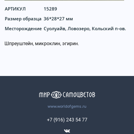
АРТИКУЛ
15289
Размер образца
36*28*27 мм
Месторождение
Суолуайв, Ловозеро, Кольский п-ов.
Шпреуштейн, микроклин, эгирин.
www.worldofgems.ru
+7 (916) 243 54 77