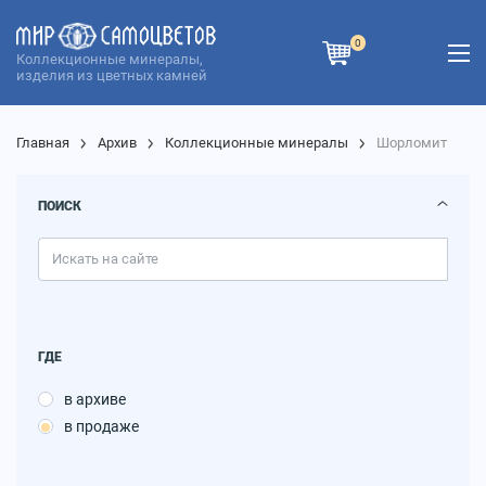
0
Коллекционные минералы,
изделия из цветных камней
Главная
Архив
Коллекционные минералы
Шорломит
ПОИСК
ГДЕ
в архиве
в продаже