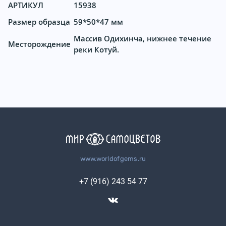
АРТИКУЛ
15938
Размер образца
59*50*47 мм
Массив Одихинча, нижнее течение
Месторождение
реки Котуй.
www.worldofgems.ru
+7 (916) 243 54 77