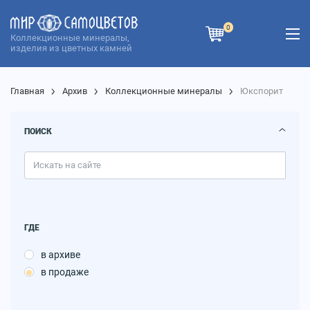
0
Коллекционные минералы,
изделия из цветных камней
Главная
Архив
Коллекционные минералы
Юкспорит
ПОИСК
ГДЕ
в архиве
в продаже