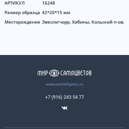
АРТИКУЛ
16248
Размер образца
42*20*15 мм
Месторождение
Эвеслогчорр, Хибины, Кольский п-ов.
www.worldofgems.ru
+7 (916) 243 54 77