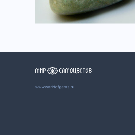
www.worldofgems.ru