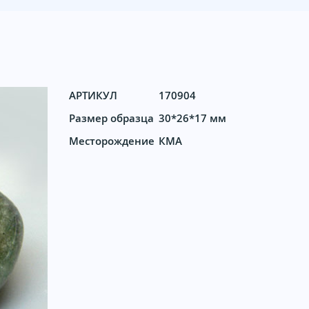
АРТИКУЛ
170904
Размер образца
30*26*17 мм
Месторождение
КМА