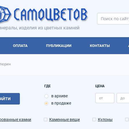
нералы, изделия из цветных камней
ОПЛАТА
ПУБЛИКАЦИИ
КОНТАКТЫ
тюрин
ГДЕ
ЦЕНА
в архиве
АЙТИ
в продаже
рованные камни
Каменные вещи
Кулоны