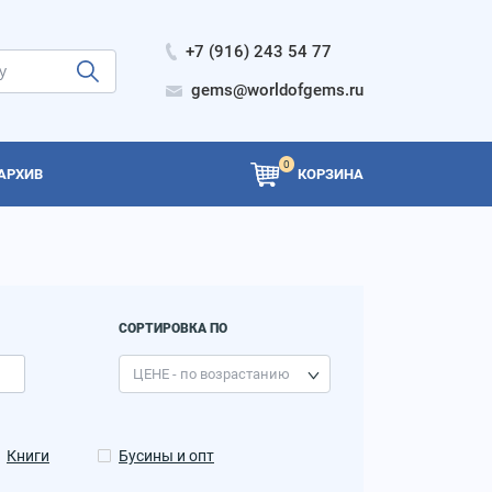
+7 (916) 243 54 77
gems@worldofgems.ru
0
АРХИВ
КОРЗИНА
СОРТИРОВКА ПО
Книги
Бусины и опт