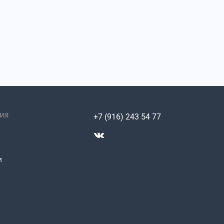
ИЯ
+7 (916) 243 54 77
и