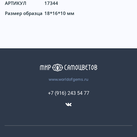
АРТИКУЛ
17344
Размер образца
18*16*10 мм
www.worldofgems.ru
+7 (916) 243 54 77