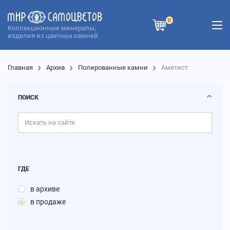
0
Коллекционные минералы,
изделия из цветных камней
Главная
Архив
Полированные камни
Аметист
ПОИСК
ГДЕ
в архиве
в продаже