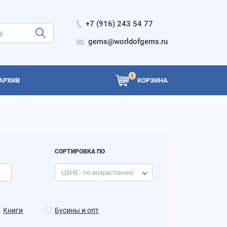
+7 (916) 243 54 77
gems@worldofgems.ru
0
АРХИВ
КОРЗИНА
СОРТИРОВКА ПО
Книги
Бусины и опт