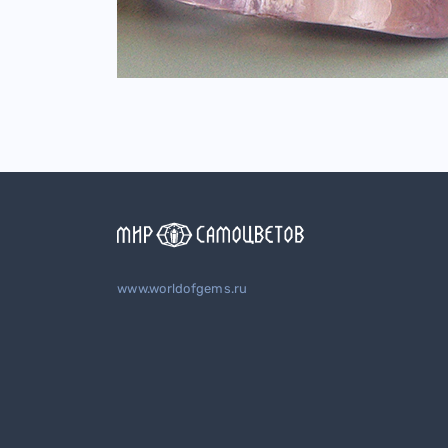
www.worldofgems.ru