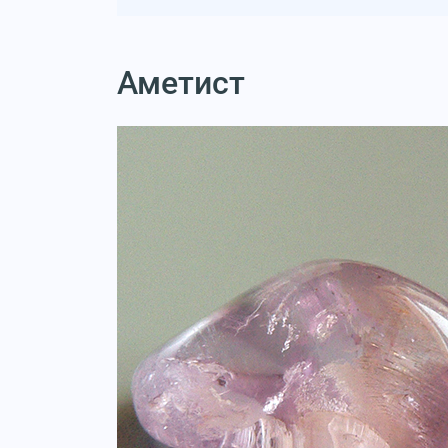
Аметист