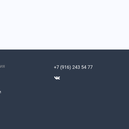
ИЯ
+7 (916) 243 54 77
и