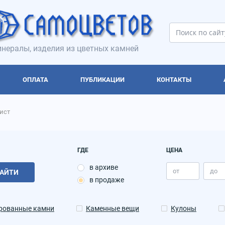
нералы, изделия из цветных камней
ОПЛАТА
ПУБЛИКАЦИИ
КОНТАКТЫ
ист
ГДЕ
ЦЕНА
в архиве
АЙТИ
в продаже
рованные камни
Каменные вещи
Кулоны