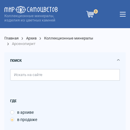
0
Коллекционные минералы,
изделия из цветных камней
Главная
Архив
Коллекционные минералы
Арсенопирит
ПОИСК
ГДЕ
в архиве
в продаже