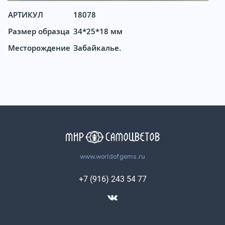
АРТИКУЛ
18078
Размер образца
34*25*18 мм
Месторождение
Забайкалье.
www.worldofgems.ru
+7 (916) 243 54 77