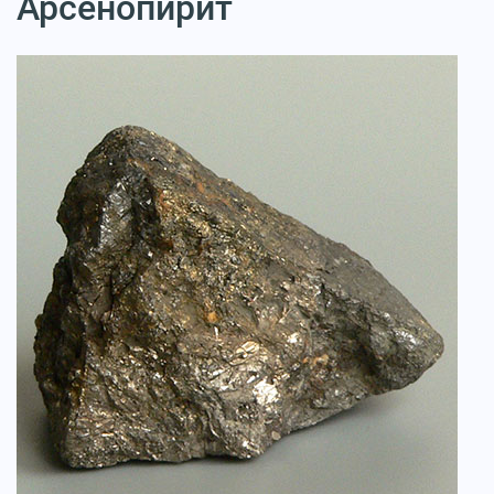
Арсенопирит