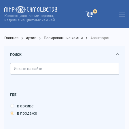
0
Коллекционные минералы,
изделия из цветных камней
Главная
Архив
Полированные камни
Авантюрин
ПОИСК
ГДЕ
в архиве
в продаже