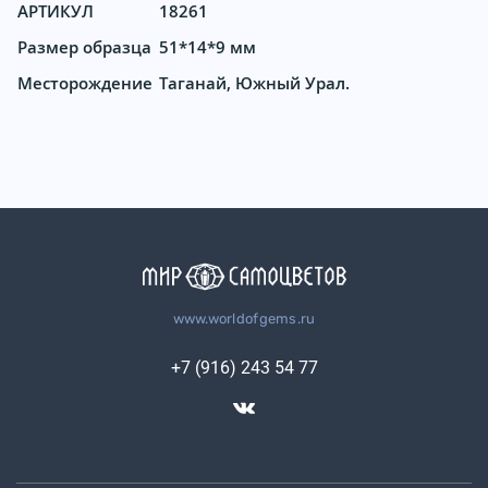
АРТИКУЛ
18261
Размер образца
51*14*9 мм
Месторождение
Таганай, Южный Урал.
www.worldofgems.ru
+7 (916) 243 54 77