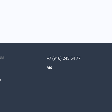
ИЯ
+7 (916) 243 54 77
и