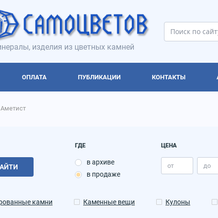
нералы, изделия из цветных камней
ОПЛАТА
ПУБЛИКАЦИИ
КОНТАКТЫ
Аметист
ГДЕ
ЦЕНА
в архиве
АЙТИ
в продаже
рованные камни
Каменные вещи
Кулоны