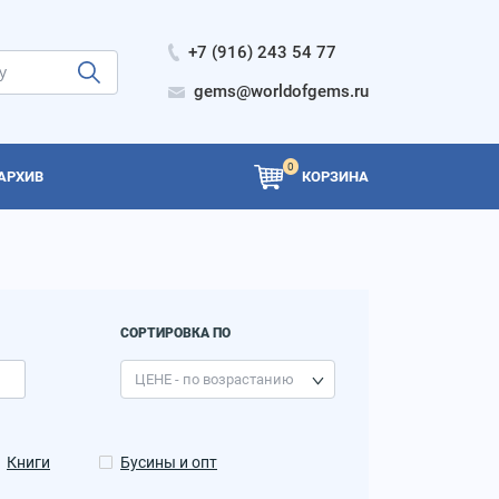
+7 (916) 243 54 77
gems@worldofgems.ru
0
АРХИВ
КОРЗИНА
СОРТИРОВКА ПО
Книги
Бусины и опт