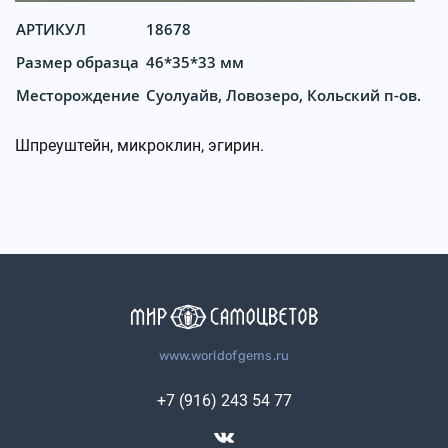
АРТИКУЛ
18678
Размер образца
46*35*33 мм
Месторождение
Суолуайв, Ловозеро, Кольский п-ов.
Шпреуштейн, микроклин, эгирин.
www.worldofgems.ru
+7 (916) 243 54 77