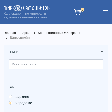
0
Коллекционные минералы,
изделия из цветных камней
Главная
Архив
Коллекционные минералы
Шпреуштейн
ПОИСК
ГДЕ
в архиве
в продаже