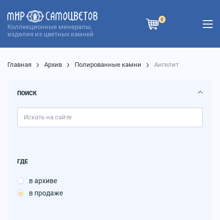
0
Коллекционные минералы,
изделия из цветных камней
Главная
Архив
Полированные камни
Ангелит
ПОИСК
ГДЕ
в архиве
в продаже