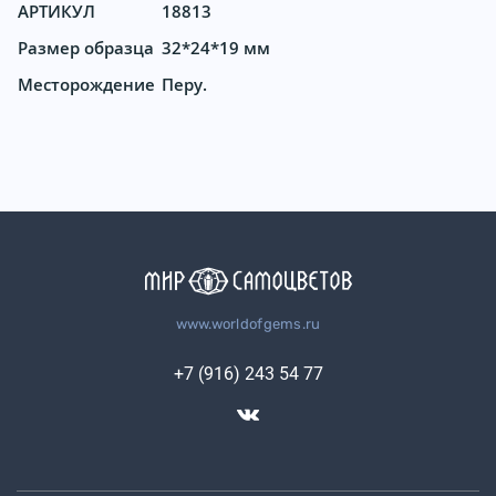
АРТИКУЛ
18813
Размер образца
32*24*19 мм
Месторождение
Перу.
www.worldofgems.ru
+7 (916) 243 54 77