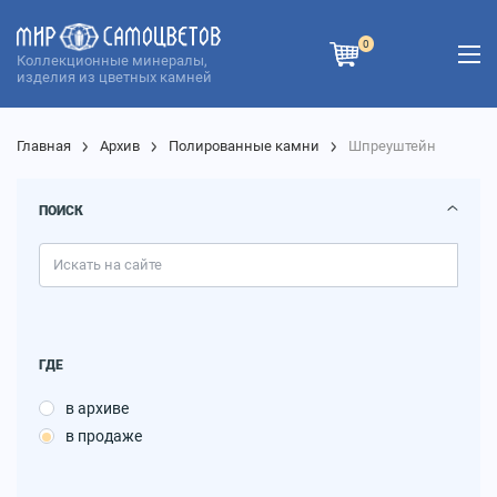
0
Коллекционные минералы,
изделия из цветных камней
Главная
Архив
Полированные камни
Шпреуштейн
ПОИСК
ГДЕ
в архиве
в продаже