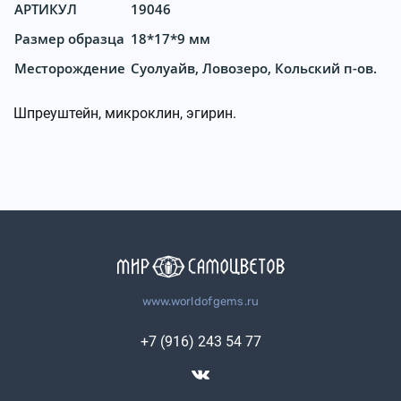
АРТИКУЛ
19046
Размер образца
18*17*9 мм
Месторождение
Суолуайв, Ловозеро, Кольский п-ов.
Шпреуштейн, микроклин, эгирин.
www.worldofgems.ru
+7 (916) 243 54 77