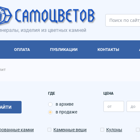
нералы, изделия из цветных камней
ОПЛАТА
ПУБЛИКАЦИИ
КОНТАКТЫ
лит
ГДЕ
ЦЕНА
в архиве
АЙТИ
в продаже
рованные камни
Каменные вещи
Кулоны