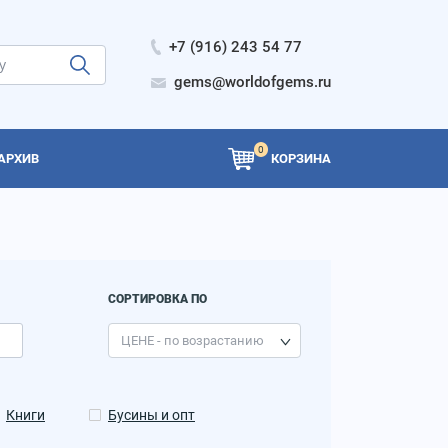
+7 (916) 243 54 77
gems@worldofgems.ru
0
АРХИВ
КОРЗИНА
СОРТИРОВКА ПО
Книги
Бусины и опт