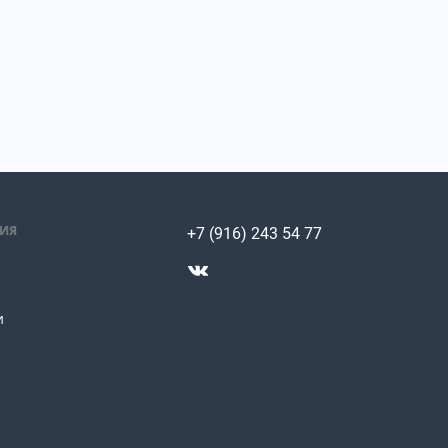
ИЯ
+7 (916) 243 54 77
и