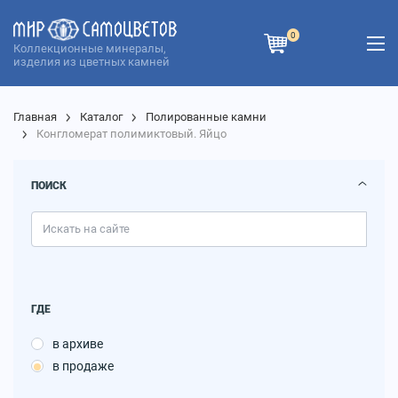
0
Коллекционные минералы,
изделия из цветных камней
Главная
Каталог
Полированные камни
Конгломерат полимиктовый. Яйцо
ПОИСК
ГДЕ
в архиве
в продаже