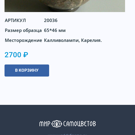
АРТИКУЛ
20036
Размер образца
65*46 мм
Месторождение
Калливолампи, Карелия.
2700 ₽
В КОРЗИНУ