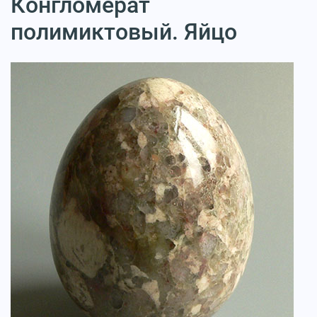
Конгломерат
полимиктовый. Яйцо