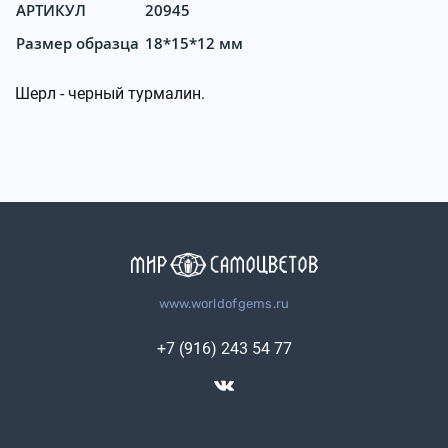
АРТИКУЛ
20945
Размер образца
18*15*12 мм
Шерл - черный турмалин.
www.worldofgems.ru
+7 (916) 243 54 77