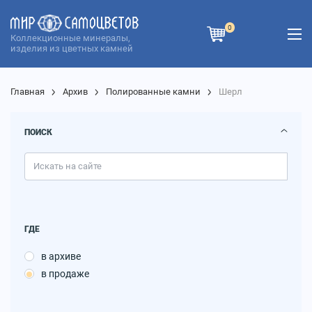
0
Коллекционные минералы,
изделия из цветных камней
Главная
Архив
Полированные камни
Шерл
ПОИСК
ГДЕ
в архиве
в продаже