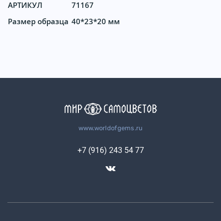
АРТИКУЛ
71167
Размер образца
40*23*20 мм
www.worldofgems.ru
+7 (916) 243 54 77