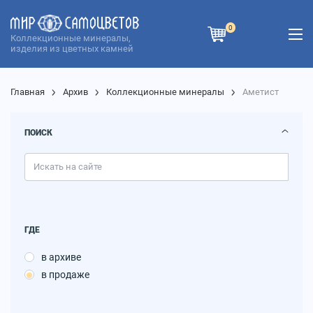
0
Коллекционные минералы,
изделия из цветных камней
Главная
Архив
Коллекционные минералы
Аметист
ПОИСК
ГДЕ
в архиве
в продаже