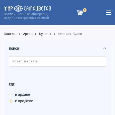
0
Коллекционные минералы,
изделия из цветных камней
Главная
Архив
Кулоны
Аметист. Кулон
ПОИСК
ГДЕ
в архиве
в продаже