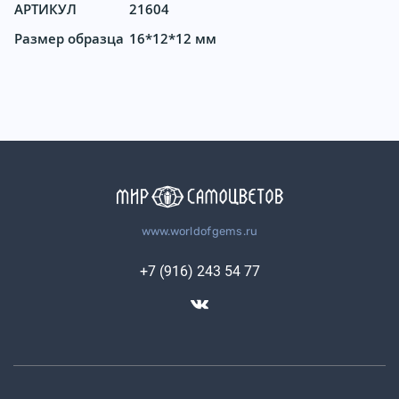
АРТИКУЛ
21604
Размер образца
16*12*12 мм
www.worldofgems.ru
+7 (916) 243 54 77