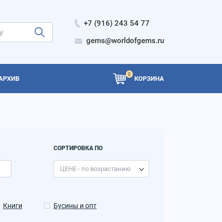
+7 (916) 243 54 77
gems@worldofgems.ru
0
АРХИВ
КОРЗИНА
СОРТИРОВКА ПО
Книги
Бусины и опт