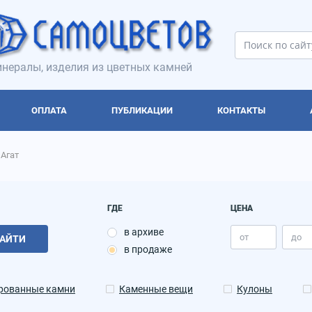
нералы, изделия из цветных камней
ОПЛАТА
ПУБЛИКАЦИИ
КОНТАКТЫ
Агат
ГДЕ
ЦЕНА
в архиве
АЙТИ
в продаже
рованные камни
Каменные вещи
Кулоны