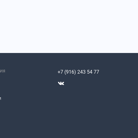
ИЯ
+7 (916) 243 54 77
и