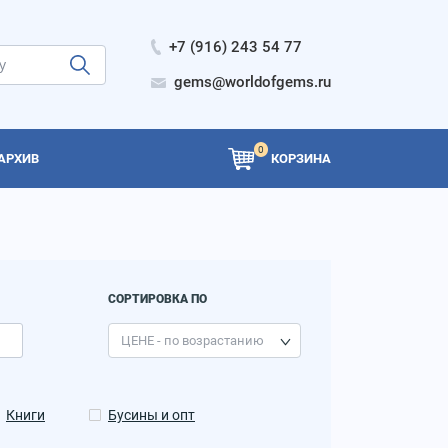
+7 (916) 243 54 77
gems@worldofgems.ru
0
АРХИВ
КОРЗИНА
СОРТИРОВКА ПО
Книги
Бусины и опт