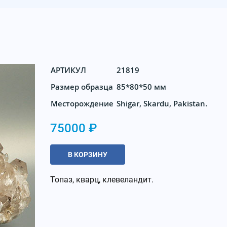
АРТИКУЛ
21819
Размер образца
85*80*50 мм
Месторождение
Shigar, Skardu, Pakistan.
75000 ₽
В КОРЗИНУ
Топаз, кварц, клевеландит.