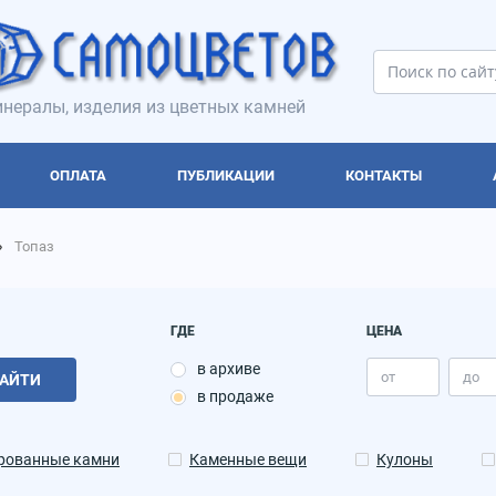
нералы, изделия из цветных камней
ОПЛАТА
ПУБЛИКАЦИИ
КОНТАКТЫ
Топаз
ГДЕ
ЦЕНА
в архиве
АЙТИ
в продаже
рованные камни
Каменные вещи
Кулоны