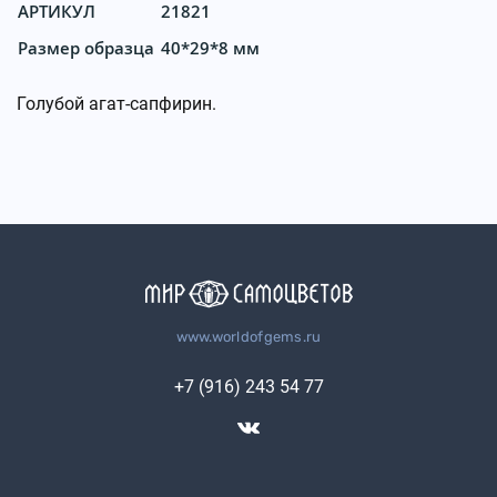
АРТИКУЛ
21821
Размер образца
40*29*8 мм
Голубой агат-сапфирин.
www.worldofgems.ru
+7 (916) 243 54 77