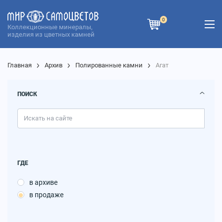
0
Коллекционные минералы,
изделия из цветных камней
Главная
Архив
Полированные камни
Агат
ПОИСК
ГДЕ
в архиве
в продаже