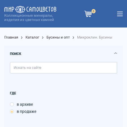
0
Коллекционные минералы,
изделия из цветных камней
Главная
Каталог
Бусины и опт
Микроклин. Бусины
ПОИСК
ГДЕ
в архиве
в продаже