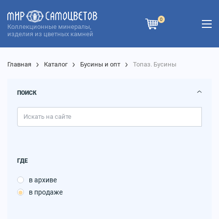
0
Коллекционные минералы,
изделия из цветных камней
Главная
Каталог
Бусины и опт
Топаз. Бусины
ПОИСК
ГДЕ
в архиве
в продаже