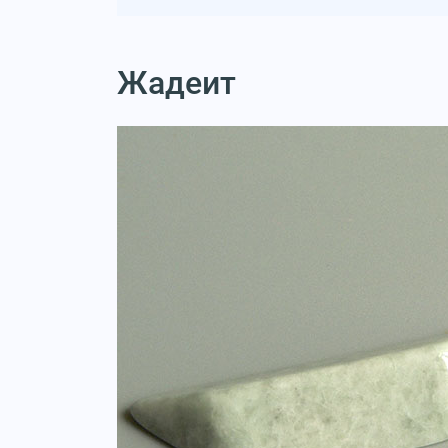
Жадеит