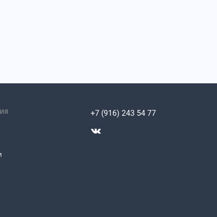
ИЯ
+7 (916) 243 54 77
и