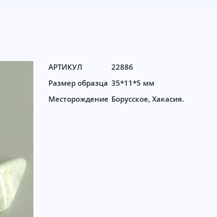
АРТИКУЛ
22886
Размер образца
35*11*5 мм
Месторождение
Борусское, Хакасия.