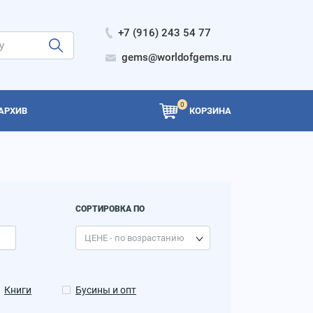
+7 (916) 243 54 77
gems@worldofgems.ru
0
АРХИВ
КОРЗИНА
СОРТИРОВКА ПО
Книги
Бусины и опт