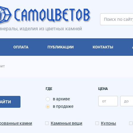
нералы, изделия из цветных камней
ОПЛАТА
ПУБЛИКАЦИИ
КОНТАКТЫ
ит
ГДЕ
ЦЕНА
в архиве
АЙТИ
в продаже
рованные камни
Каменные вещи
Кулоны