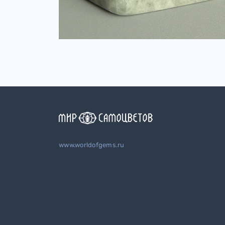
www.worldofgems.ru