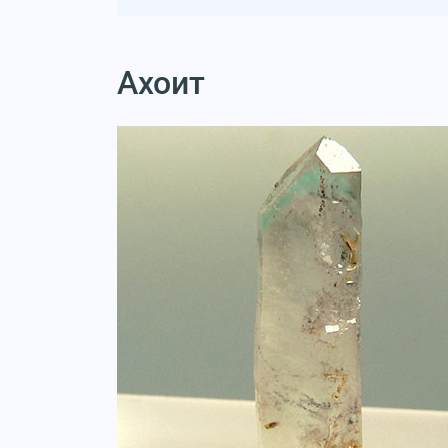
Ахоит