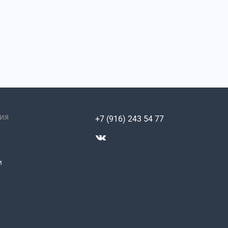
ИЯ
+7 (916) 243 54 77
и