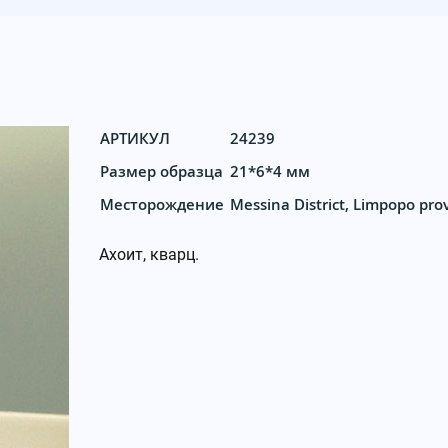
АРТИКУЛ
24239
Размер образца
21*6*4 мм
Месторождение
Messina District, Limpopo prov
Ахоит, кварц.