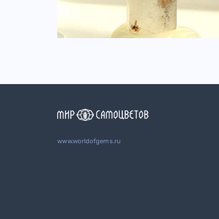
www.worldofgems.ru