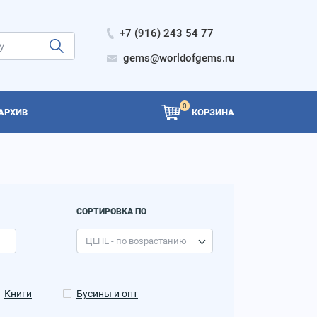
+7 (916) 243 54 77
gems@worldofgems.ru
0
АРХИВ
КОРЗИНА
СОРТИРОВКА ПО
Книги
Бусины и опт