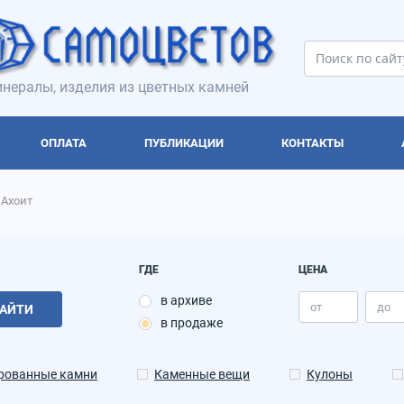
нералы, изделия из цветных камней
ОПЛАТА
ПУБЛИКАЦИИ
КОНТАКТЫ
Ахоит
ГДЕ
ЦЕНА
в архиве
АЙТИ
в продаже
рованные камни
Каменные вещи
Кулоны