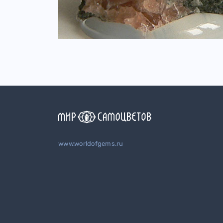
www.worldofgems.ru