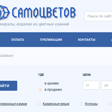
нералы, изделия из цветных камней
ОПЛАТА
ПУБЛИКАЦИИ
КОНТАКТЫ
Шабазит
ГДЕ
ЦЕНА
в архиве
АЙТИ
в продаже
рованные камни
Каменные вещи
Кулоны