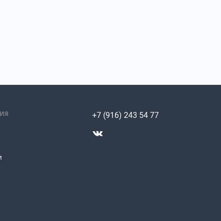
ИЯ
+7 (916) 243 54 77
и