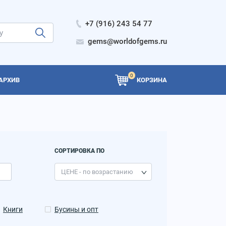
+7 (916) 243 54 77
gems@worldofgems.ru
0
АРХИВ
КОРЗИНА
СОРТИРОВКА ПО
Книги
Бусины и опт