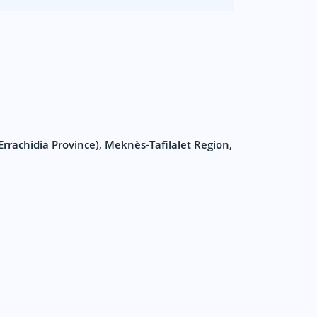
(Errachidia Province), Meknès-Tafilalet Region,