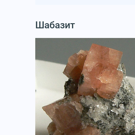
Шабазит