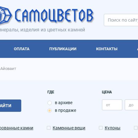
нералы, изделия из цветных камней
ОПЛАТА
ПУБЛИКАЦИИ
КОНТАКТЫ
Айоваит
ГДЕ
ЦЕНА
в архиве
АЙТИ
в продаже
рованные камни
Каменные вещи
Кулоны