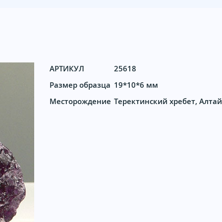
АРТИКУЛ
25618
Размер образца
19*10*6 мм
Месторождение
Теректинский хребет, Алтай