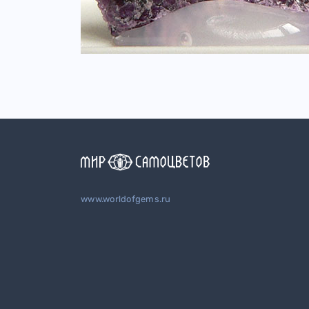
www.worldofgems.ru