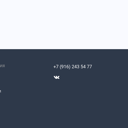
ИЯ
+7 (916) 243 54 77
и