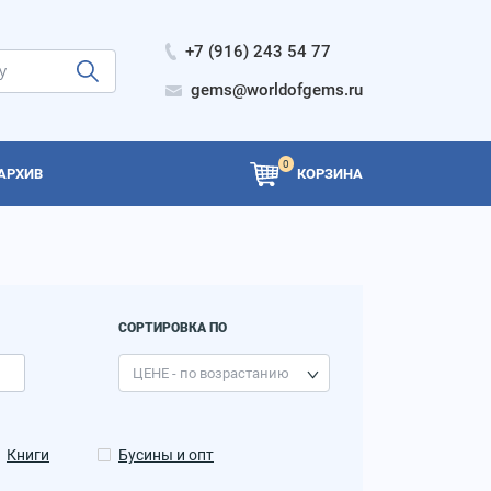
+7 (916) 243 54 77
gems@worldofgems.ru
0
АРХИВ
КОРЗИНА
СОРТИРОВКА ПО
Книги
Бусины и опт