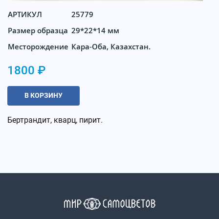
АРТИКУЛ
25779
Размер образца
29*22*14 мм
Месторождение
Кара-Оба, Казахстан.
1800 ₽
В КОРЗИНУ
Бертрандит, кварц, пирит.