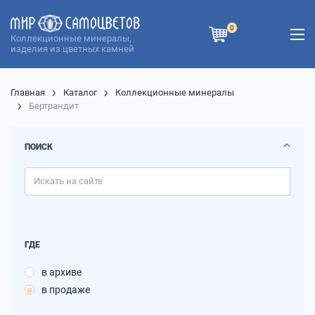
0
Коллекционные минералы,
изделия из цветных камней
Главная
Каталог
Коллекционные минералы
Бертрандит
ПОИСК
ГДЕ
в архиве
в продаже