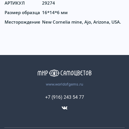
АРТИКУЛ
29274
Размер образца
16*14*6 мм
Месторождение
New Cornelia mine, Ajo, Arizona, USA.
www.worldofgems.ru
+7 (916) 243 54 77