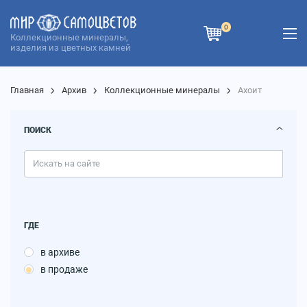
0
Коллекционные минералы,
изделия из цветных камней
Главная
Архив
Коллекционные минералы
Ахоит
ПОИСК
ГДЕ
в архиве
в продаже