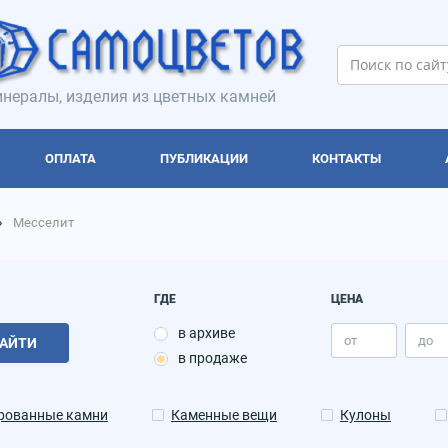
нералы, изделия из цветных камней
ОПЛАТА
ПУБЛИКАЦИИ
КОНТАКТЫ
Месселит
ГДЕ
ЦЕНА
в архиве
АЙТИ
в продаже
рованные камни
Каменные вещи
Кулоны