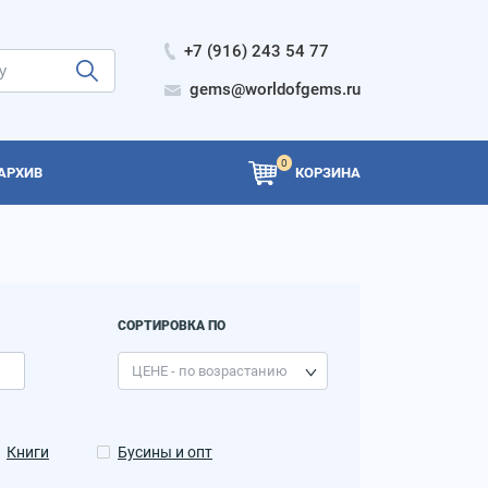
+7 (916) 243 54 77
gems@worldofgems.ru
0
АРХИВ
КОРЗИНА
СОРТИРОВКА ПО
Книги
Бусины и опт