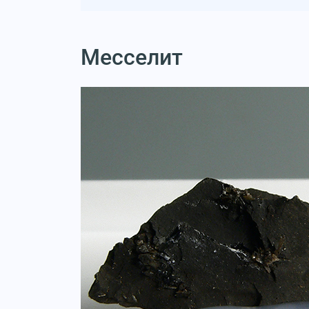
Месселит