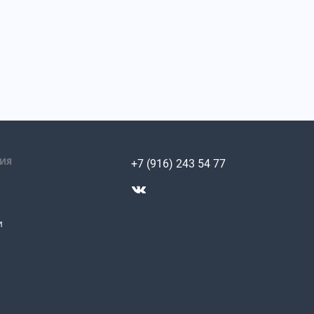
ИЯ
+7 (916) 243 54 77
и