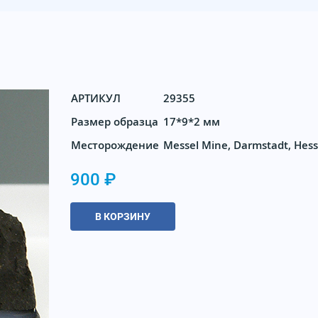
АРТИКУЛ
29355
Размер образца
17*9*2 мм
Месторождение
Messel Mine, Darmstadt, Hes
900 ₽
В КОРЗИНУ