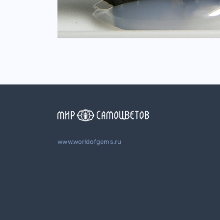
www.worldofgems.ru