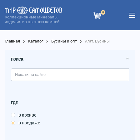
0
Коллекционные минералы,
изделия из цветных камней
Главная
Каталог
Бусины и опт
Агат. Бусины
ПОИСК
ГДЕ
в архиве
в продаже