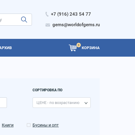
+7 (916) 243 54 77
gems@worldofgems.ru
0
АРХИВ
КОРЗИНА
СОРТИРОВКА ПО
Книги
Бусины и опт