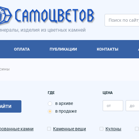
нералы, изделия из цветных камней
ОПЛАТА
ПУБЛИКАЦИИ
КОНТАКТЫ
усины
ГДЕ
ЦЕНА
в архиве
АЙТИ
в продаже
рованные камни
Каменные вещи
Кулоны