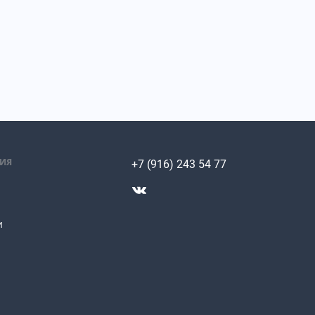
ИЯ
+7 (916) 243 54 77
и