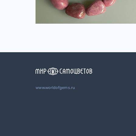
www.worldofgems.ru