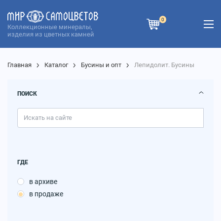
0
Коллекционные минералы,
изделия из цветных камней
Главная
Каталог
Бусины и опт
Лепидолит. Бусины
ПОИСК
ГДЕ
в архиве
в продаже